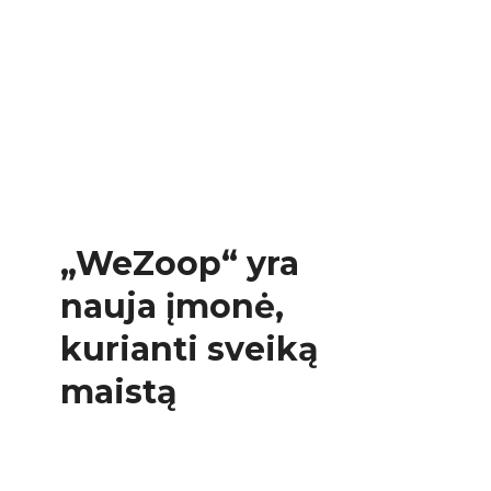
„WeZoop“ yra
nauja įmonė,
kurianti sveiką
maistą