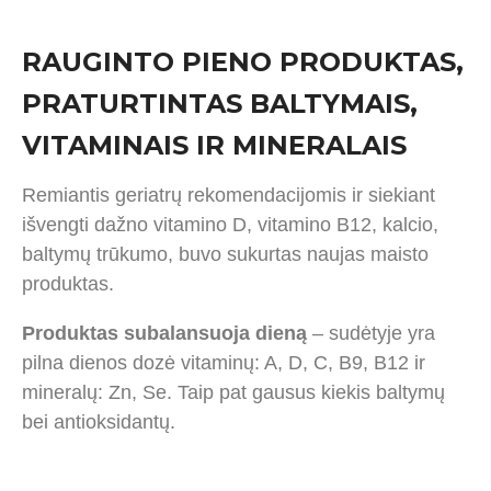
RAUGINTO PIENO PRODUKTAS,
PRATURTINTAS BALTYMAIS,
VITAMINAIS IR MINERALAIS
Remiantis geriatrų rekomendacijomis ir siekiant
išvengti dažno vitamino D, vitamino B12, kalcio,
baltymų trūkumo, buvo sukurtas naujas maisto
produktas.
Produktas subalansuoja dieną
– sudėtyje yra
pilna dienos dozė vitaminų: A, D, C, B9, B12 ir
mineralų: Zn, Se. Taip pat gausus kiekis baltymų
bei antioksidantų.