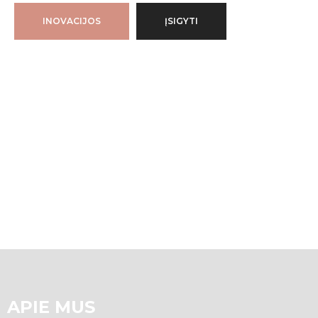
INOVACIJOS
ĮSIGYTI
APIE MUS